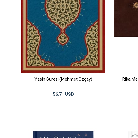
Yasin Suresi (Mehmet Özçay)
Rika Me
56.71 USD