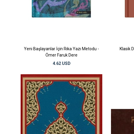
Yeni Başlayanlar İçin Rıka Yazı Metodu -
Klasik 
Ömer Faruk Dere
4.62 USD