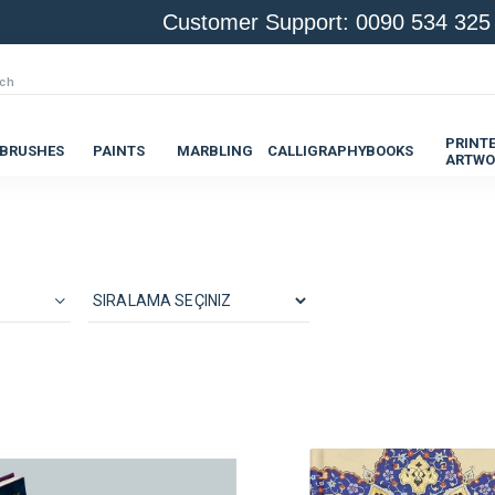
Customer Support: 0090 534 325
PRINT
BRUSHES
PAINTS
MARBLING
CALLIGRAPHY
BOOKS
ARTWO