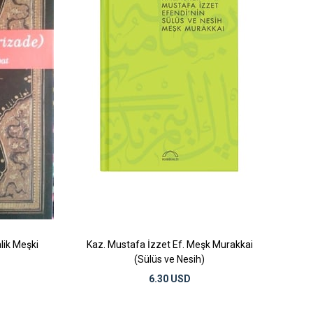
lik Meşki
Kaz. Mustafa İzzet Ef. Meşk Murakkai
(Sülüs ve Nesih)
6.30 USD