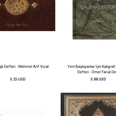
şk Defteri - Mehmet Arif Vural
Yeni Başlayanlar İçin Kaligraf
Defteri - Ömer Faruk De
5.25 USD
5.88 USD