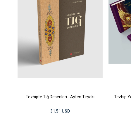
Tezhipte Tığ Desenleri - Ayten Tiryaki
Tezhip Yo
31.51 USD