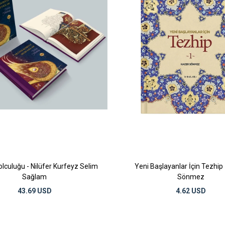
lculuğu - Nilüfer Kurfeyz Selim
Yeni Başlayanlar İçin Tezhip 
Sağlam
Sönmez
43.69 USD
4.62 USD