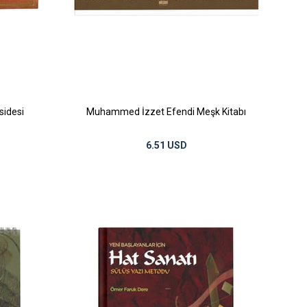
sidesi
Muhammed İzzet Efendi Meşk Kitabı
6.51 USD