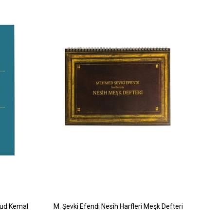
mud Kemal
M. Şevki Efendi Nesih Harfleri Meşk Defteri