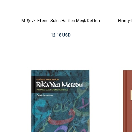
M. Şevki Efendi Sülüs Harfleri Meşk Defteri
Ninety
12.18 USD