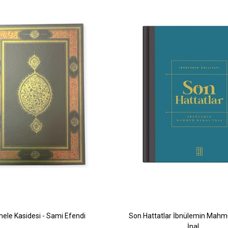
ele Kasidesi - Sami Efendi
Son Hattatlar İbnülemin Mah
İnal