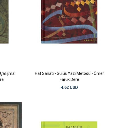
i Çalışma
Hat Sanatı - Sülüs Yazı Metodu - Ömer
re
Faruk Dere
4.62 USD