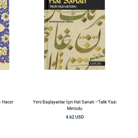
- Hacer
Yeni Başlayanlar İçin Hat Sanatı –Talik Yazı
Metodu
4.62 USD