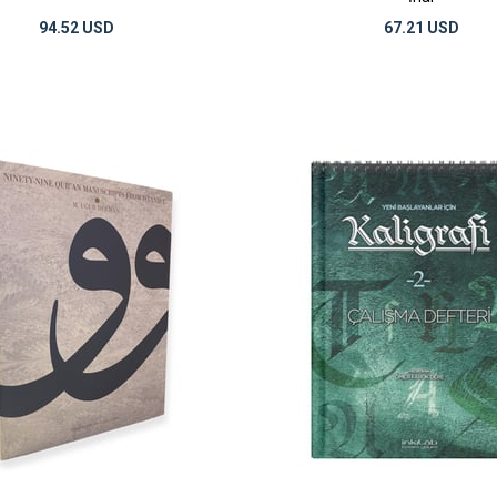
94.52 USD
67.21 USD