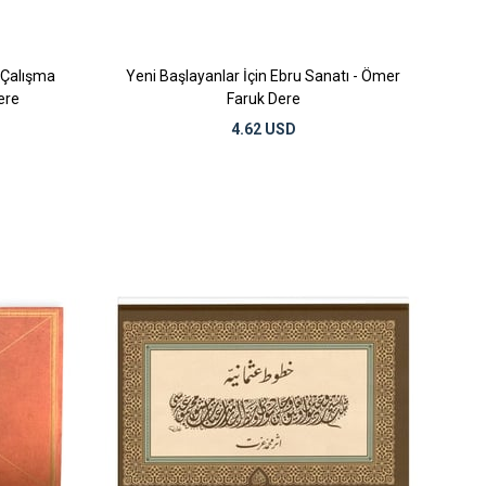
i Çalışma
Yeni Başlayanlar İçin Ebru Sanatı - Ömer
ere
Faruk Dere
4.62 USD