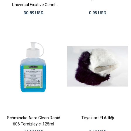
Universal Fixative Genel
Amaçlı Fiksatif 400 ml
30.89 USD
0.95 USD
Schmincke Aero Clean Rapid
Tiryakiart El Altlığı
606 Temizleyici 125ml