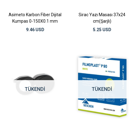
Asimeto Karbon Fiber Dijital
Sirac Yazı Masası 37x24
Kumpas 0-150X0.1 mm
cm(Şarjlı)
9.46 USD
5.25 USD
TÜKENDI
TÜKENDI