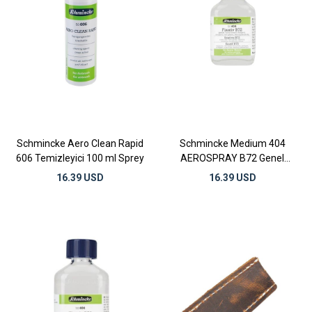
Schmincke Aero Clean Rapid
Schmincke Medium 404
606 Temizleyici 100 ml Sprey
AEROSPRAY B72 Genel
Amaçlı Fiksatif 60 ml
16.39 USD
16.39 USD