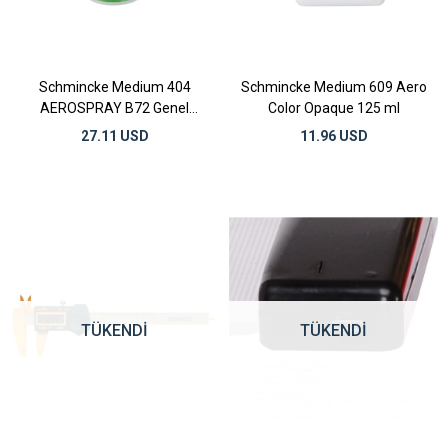
Schmincke Medium 404
Schmincke Medium 609 Aero
AEROSPRAY B72 Genel
Color Opaque 125 ml
Amaçlı Fiksatif 300 ml
27.11 USD
11.96 USD
TÜKENDI
TÜKENDI