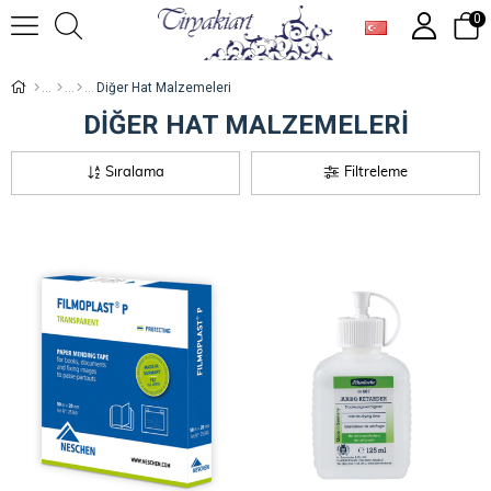
0
Diğer Hat Malzemeleri
DIĞER HAT MALZEMELERI
Sıralama
Filtreleme