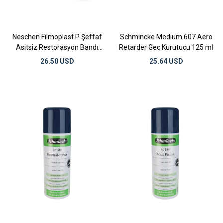
Neschen Filmoplast P Şeffaf
Schmincke Medium 607 Aero
Asitsiz Restorasyon Bandı
Retarder Geç Kurutucu 125 ml
20mm x 50m
26.50 USD
25.64 USD