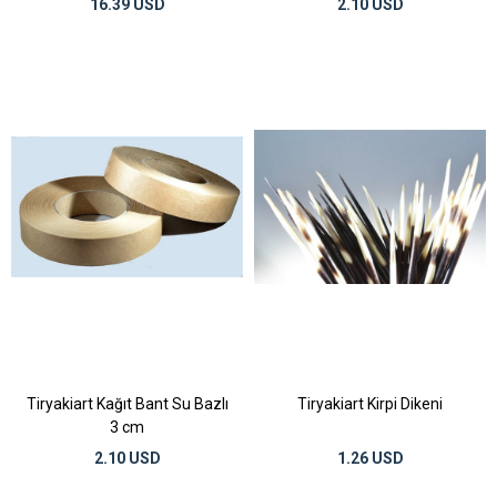
16.39 USD
2.10 USD
Tiryakiart Kağıt Bant Su Bazlı
Tiryakiart Kirpi Dikeni
3 cm
2.10 USD
1.26 USD