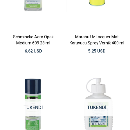
Schmincke Aero Opak
Marabu Uv Lacquer Mat
Medium 609 28 ml
Koruyucu Sprey Vernik 400 ml
6.62 USD
5.25 USD
TÜKENDI
TÜKENDI