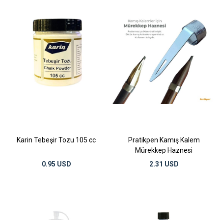
Karin Tebeşir Tozu 105 cc
Pratikpen Kamış Kalem
Mürekkep Haznesi
0.95 USD
2.31 USD