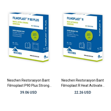
Neschen Restorasyon Bant
Neschen Restorasyon Bant
Filmoplast P90 Plus Strong
Filmoplast R Heat Activated
Adhesion
Adhesive 50mt x 20mm
39.06 USD
22.26 USD