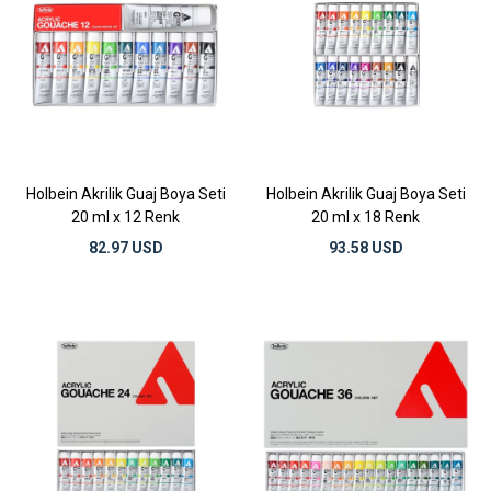
Holbein Akrilik Guaj Boya Seti
Holbein Akrilik Guaj Boya Seti
20 ml x 12 Renk
20 ml x 18 Renk
82.97 USD
93.58 USD