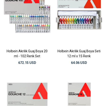
Holbein Akrilik Guaj Boya 20
Holbein Akrilik Guaj Boya Seti
ml - 102 Renk Set
12 ml x 15 Renk
672.15 USD
64.06 USD