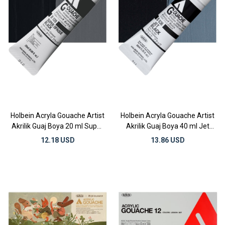
Holbein Acryla Gouache Artist
Holbein Acryla Gouache Artist
Akrilik Guaj Boya 20 ml Super
Akrilik Guaj Boya 40 ml Jet
Opaque Black
Black
12.18 USD
13.86 USD