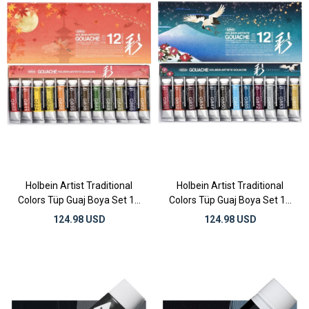
Holbein Artist Traditional
Holbein Artist Traditional
Colors Tüp Guaj Boya Set 15
Colors Tüp Guaj Boya Set 15
ml x 12 Renk Autumn
ml x 12 Renk Winter
124.98 USD
124.98 USD