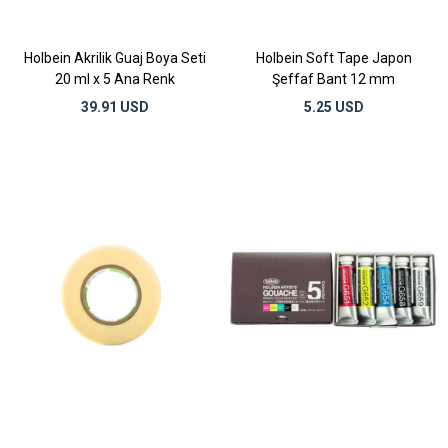
Holbein Akrilik Guaj Boya Seti
Holbein Soft Tape Japon
20 ml x 5 Ana Renk
Şeffaf Bant 12 mm
39.91 USD
5.25 USD