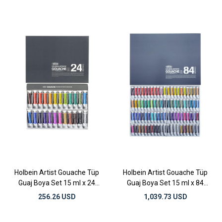
Holbein Artist Gouache Tüp
Holbein Artist Gouache Tüp
Guaj Boya Set 15 ml x 24
Guaj Boya Set 15 ml x 84
Renk
Renk
256.26 USD
1,039.73 USD