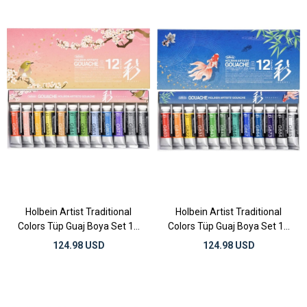
Holbein Artist Traditional
Holbein Artist Traditional
Colors Tüp Guaj Boya Set 15
Colors Tüp Guaj Boya Set 15
ml x 12 Renk Spring
ml x 12 Renk Summer
124.98 USD
124.98 USD