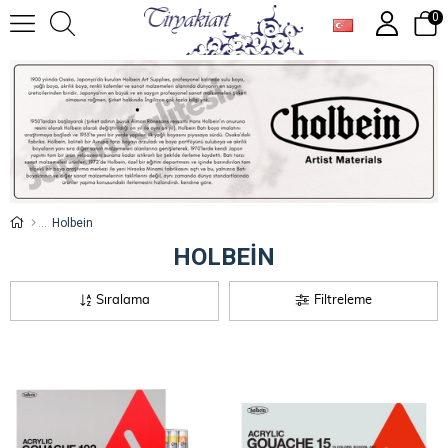
0
Holbein
HOLBEIN
Sıralama
Filtreleme