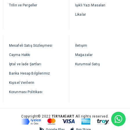
Trilin ve Pergeller
Işıklı Yazı Masaları
Likalar
Mesafeli Satış Sözleşmesi
İletişim
Cayma Hakkı
Mağazalar
İptal ve İade Şartları
Kurumsal Satış
Banka Hesap Bilgilerimiz
Kişisel Verilerin
Korunması Politikası
Copyright© 2022
TİRYAKİART
All rights reserved.
Google Play
App Store