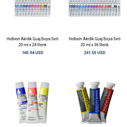
Holbein Akrilik Guaj Boya Seti
Holbein Akrilik Guaj Boya Seti
20 ml x 24 Renk
20 ml x 36 Renk
165.94 USD
241.55 USD