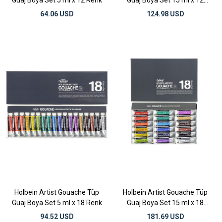
Guaj Boya Set 5 ml x 12 Renk
Guaj Boya Set 15 ml x 12
Renk
64.06 USD
124.98 USD
Holbein Artist Gouache Tüp
Holbein Artist Gouache Tüp
Guaj Boya Set 5 ml x 18 Renk
Guaj Boya Set 15 ml x 18
Renk
94.52 USD
181.69 USD