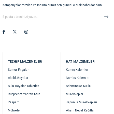
Kampanyalarımızdan ve indirimlerimizden güncel olarak haberdar olun.
TEZHİP MALZEMELERİ
HAT MALZEMELERİ
Samur Fırçalar
Kamış Kalemler
Akrilik Boyalar
Bambu Kalemler
Sulu Boyalar Tabletler
Schmincke Akrilik
Rupprecht Yaprak Altın
Mürekkepler
Paspartu
Japon İs Mürekkepleri
Mühreler
Aharlı Nepal Kağıtlar