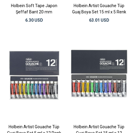
Holbein Soft Tape Japon
Holbein Artist Gouache Tüp
Şeffaf Bant 20 mm
Guaj Boya Set 15 ml x 5 Renk
6.30 USD
63.01 USD
Holbein Artist Gouache Tüp
Holbein Artist Gouache Tüp