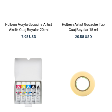
Holbein Acryla Gouache Artist
Holbein Artist Gouache Tüp
Akrilik Guaj Boyalar 20 ml
Guaj Boyalar 15 ml
7.98 USD
20.58 USD